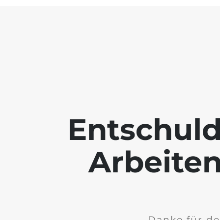
Entschuld
Arbeiten
Danke für de