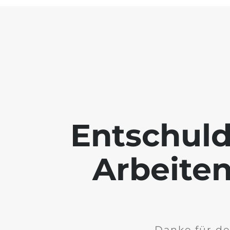
Entschuld
Arbeiten
Danke für de