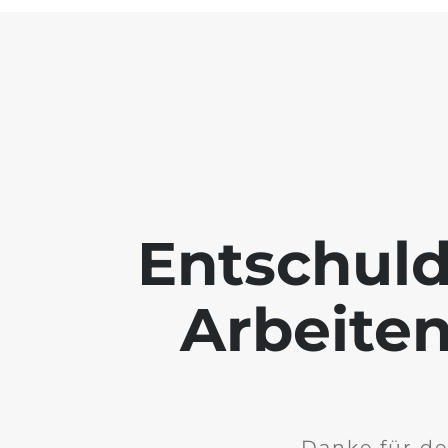
Entschuld
Arbeiten
Danke für de