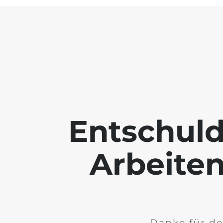
Entschuld
Arbeiten
Danke für de